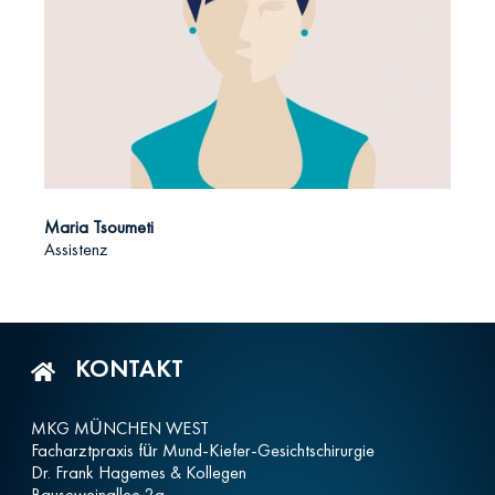
Maria Tsoumeti
Assistenz
KONTAKT
MKG MÜNCHEN WEST
Facharztpraxis für Mund-Kiefer-Gesichtschirurgie
Dr. Frank Hagemes & Kollegen
Bauseweinallee 2a