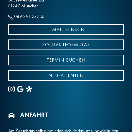
81247 München
089 891 377 33
E-MAIL SENDEN
KONTAKTFORMULAR
TERMIN BUCHEN
NEUPATIENTEN
ANFAHRT
Am Ärztehaus selbst befinden sich Parkplätze, sowie in den